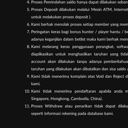
Proses Pemindahan saldo hanya dapat dilakukan sebanya
Proses Deposit dilakukan melalui Mesin ATM, Internet 
untuk melakukan proses deposit ).
Kami berhak menolak proses setiap member yang mema
Peringatan keras bagi bonus hunter / player hantu / bett
adanya keganjilan dalam betlist maka kami berhak men
Kami melarang keras penggunaan perangkat, softw
diaplikasikan untuk menghasilkan taruhan yang ti
account akan dilakukan tanpa adanya pemberitahu
taruhan yang dilakukan akan dibatalkan dan sisa saldo
Kami tidak menerima komplain atas Void dan Reject d
kami.
Kami tidak menerima pendaftaran apabila anda m
Singapore, Hongkong, Cambodia, China).
Proses Withdraw atau penarikan tidak dapat dilaku
seperti informasi rekening pada database kami.