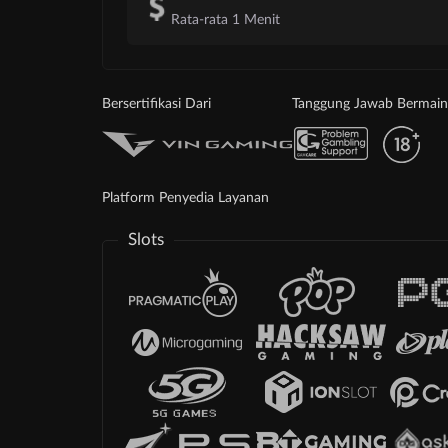
Rata-rata 1 Menit
Bersertifikasi Dari
Tanggung Jawab Bermain
Platform Penyedia Layanan
Slots