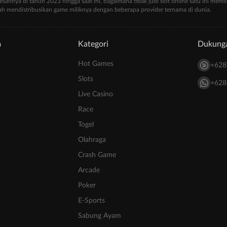
sesannya di tahun 2023 hingga saat ini, bagaimana tidak judi slot online satu ini memi
 telah mendistribusikan game miliknya dengan beberapa provider ternama di dunia.
m
Kategori
Dukung
Hot Games
+628
Slots
+628
Live Casino
Race
Togel
Olahraga
Crash Game
Arcade
Poker
E-Sports
Sabung Ayam