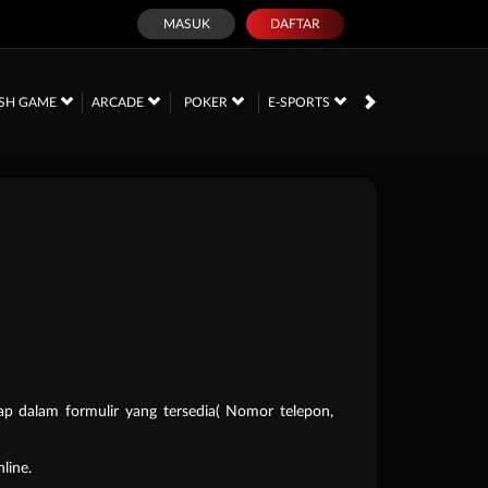
MASUK
DAFTAR
SH GAME
ARCADE
POKER
E-SPORTS
SABUNG AYAM
p dalam formulir yang tersedia( Nomor telepon,
line.