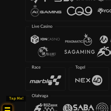
Live Casino
Race
Togel
Olahraga
Tap Me!