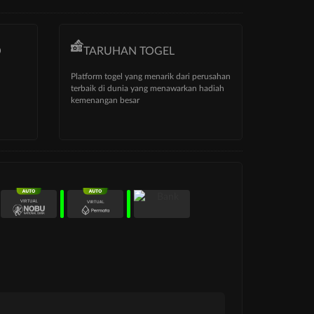
O
TARUHAN TOGEL
Platform togel yang menarik dari perusahan
terbaik di dunia yang menawarkan hadiah
kemenangan besar