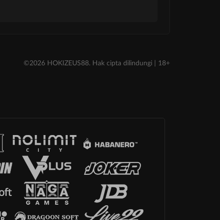
©2026 HOKIZEUS88. Hak cipta dilindungi | 18+