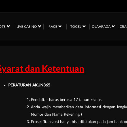
OTS
LIVE CASINO
RACE
TOGEL
OLAHRAGA
CRA
Syarat dan Ketentuan
PERATURAN AKUN365
Pendaftar harus berusia 17 tahun keatas.
Anda wajib memberikan data informasi dengan lengka
Nomor dan Nama Rekening )
Proses Transaksi hanya bisa dilakukan pada jam bank on