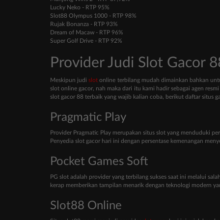
Lucky Neko - RTP 95%
Slot88 Olympus 1000 - RTP 98%
Rujak Bonanza - RTP 93%
Dream of Macaw - RTP 96%
Super Golf Drive - RTP 92%
Provider Judi Slot Gacor 
Meskipun judi
slot
online terbilang mudah dimainkan bahkan untu
slot online gacor, nah maka dari itu kami hadir sebagai agen res
slot gacor 88 terbaik yang wajib kalian coba, berikut daftar situs ga
Pragmatic Play
Provider Pragmatic Play merupakan situs slot yang menduduki per
Penyedia slot gacor hari ini dengan persentase kemenangan men
Pocket Games Soft
PG slot adalah provider yang terbilang sukses saat ini melalui s
kerap memberikan tampilan menarik dengan teknologi modern yan
Slot88 Online