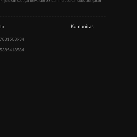
liki julukan sebagai dewa slot 88 dan merupakan situs slot gacor
an
Komunitas
7831508934
5385418584