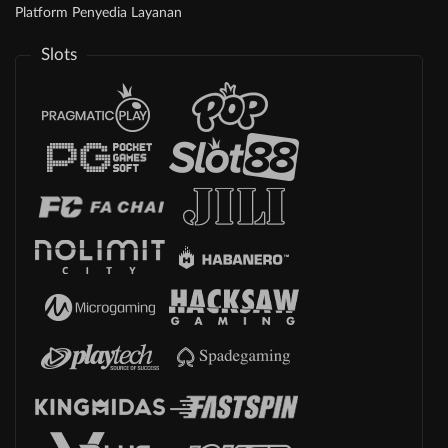
Platform Penyedia Layanan
Slots