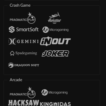
Crash Game
Arcade