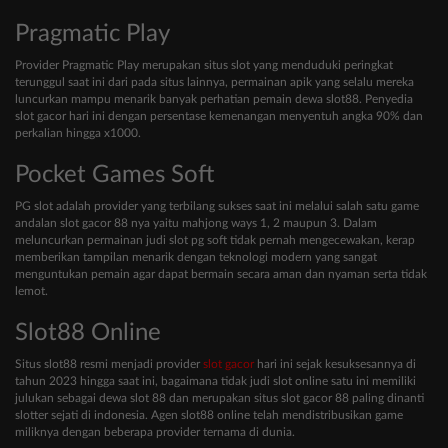
Pragmatic Play
Provider Pragmatic Play merupakan situs slot yang menduduki peringkat
terunggul saat ini dari pada situs lainnya, permainan apik yang selalu mereka
luncurkan mampu menarik banyak perhatian pemain dewa slot88. Penyedia
slot gacor hari ini dengan persentase kemenangan menyentuh angka 90% dan
perkalian hingga x1000.
Pocket Games Soft
PG slot adalah provider yang terbilang sukses saat ini melalui salah satu game
andalan slot gacor 88 nya yaitu mahjong ways 1, 2 maupun 3. Dalam
meluncurkan permainan judi slot pg soft tidak pernah mengecewakan, kerap
memberikan tampilan menarik dengan teknologi modern yang sangat
menguntukan pemain agar dapat bermain secara aman dan nyaman serta tidak
lemot.
Slot88 Online
Situs slot88 resmi menjadi provider
slot gacor
hari ini sejak kesuksesannya di
tahun 2023 hingga saat ini, bagaimana tidak judi slot online satu ini memiliki
julukan sebagai dewa slot 88 dan merupakan situs slot gacor 88 paling dinanti
slotter sejati di indonesia. Agen slot88 online telah mendistribusikan game
miliknya dengan beberapa provider ternama di dunia.