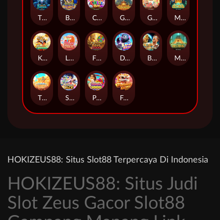
THRONE OF POSEIDON
BATTLE OF ALLIANCE
Color Bingo
GEMS MINER
GOD OF FORTUNE 2
MASTER OF GOLD MINER 2
KUNG FU LEOPARD
LUCKY TIGER
FORTUNE GEMS 2000
DJ SEAL
Book of Egypt
MASTER OF GOLD MINER
TREASURES OF EGYPT
SUPREME ACE
PINATA 1000
Fortune Lion
HOKIZEUS88: Situs Slot88 Terpercaya Di Indonesia
HOKIZEUS88: Situs Judi
Slot Zeus Gacor Slot88