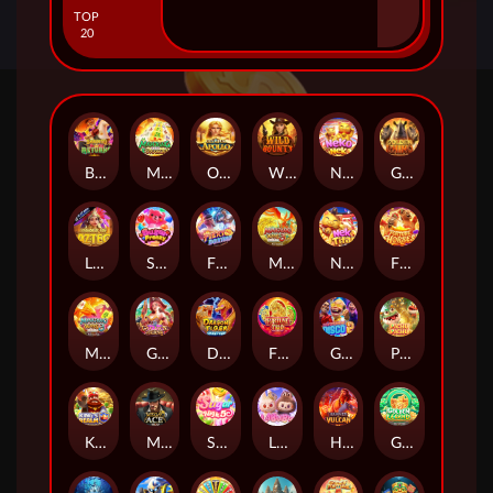
TOP
20
BANDITO RETURNS
MAHJONG 5 DRAGONS
OLYMPUS APOLLO
WILD BOUNTY
NEKO X NEKO
GOLDEN RHINO
LEGACY OF AZTEC
SUGAR FRENZY
FIERY BOXING
MAHJONG WAYS 3+
NEKO TITAN
FORTUNE HORSES
MAHJONG WAYS 3
GOLDEN ISLAND
DRAGON TIGER SHOWDOWN
FORTUNE TRIO
GOVERNMENT DISCO 2
PICHU PICHU
KING'S REALM
MEGA ACE
SUGAR HIGH5
LABUBY
HAMMER OF VULCAN
GOLDEN LEGEND