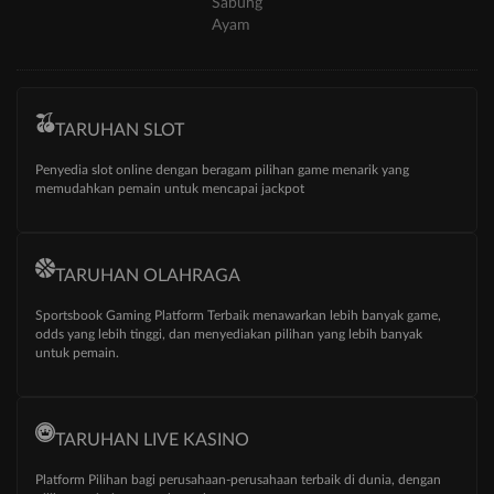
Sabung
Ayam
TARUHAN SLOT
Penyedia slot online dengan beragam pilihan game menarik yang
memudahkan pemain untuk mencapai jackpot
TARUHAN OLAHRAGA
Sportsbook Gaming Platform Terbaik menawarkan lebih banyak game,
odds yang lebih tinggi, dan menyediakan pilihan yang lebih banyak
untuk pemain.
TARUHAN LIVE KASINO
Platform Pilihan bagi perusahaan-perusahaan terbaik di dunia, dengan