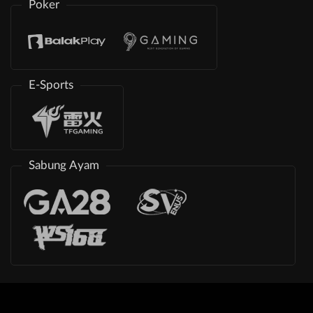
Poker
E-Sports
Sabung Ayam