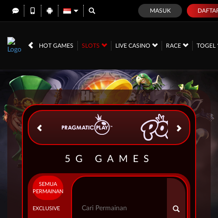
MASUK
DAFTA
IDR
12,670,383,
HOT GAMES
SLOTS
LIVE CASINO
RACE
TOGEL
5G GAMES
SEMUA
PERMAINAN
EXCLUSIVE