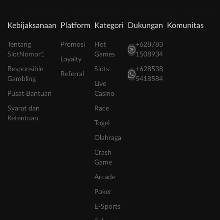
Kebijaksanaan
Platform
Kategori
Dukungan
Komunitas
Tentang
Promosi
Hot
+628783
SlotNomor1
Games
1508934
Loyalty
Responsible
Slots
+628538
Referral
Gambling
5418584
Live
Pusat Bantuan
Casino
Syarat dan
Race
Ketentuan
Togel
Olahraga
Crash
Game
Arcade
Poker
E-Sports