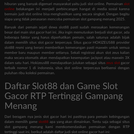
hiburan yang banyak digemari masyarakat yaitu judi slot online. Permainan
slot
online
belakangan ini menjadi perbincangan hangat di media sosial karena
bermain judi slot online bisa menghasilkan uang secara singkat. Dengan begitu
siapa yang tidak penasaran mencoba permainan slot gampang menang 2025.
Banyak dari pemain sejati dewa slot88 pasti sudah merasakan kemenangan
besar dari main slot gacor hari ini. Jika ingin memutuskan berjudi slot gacor, ada
beberapa faktor yang harus diperhatikan pemain, salah satunya adalah bijak
dalam memilih situs slot gacor terpercaya. Situs gacor HOKIZEUS88 provider
slot88 resmi yang berani memberikan kemenangan pasti maxwin untuk semua
member baru maupun member setianya. Sekali registrasi akun slot zeus kalian
maka secara otomatis akan mendapatkan kesempatan jackpot atau maxwin 3X
dalam satu hari. Hokizeus88 mendapatkan julukan sebagai situs
zeus slot
gacor
terbaik nomor 1 di indonesia, situs slot online terpercaya berlisensi dengan
puluhan ribu koleksi permainan.
Daftar Slot88 dan Game Slot
Gacor RTP Tertinggi Gampang
Menang
Dari beragam nya jenis slot gacor hari ini pastinya para pemain kebingungan
dalam memilih game
slot88
apa yang akan dimainkan. Tentu saja sebagai situs
slot gampang menang kami merekomendasikan permainan dengan RTP
tertinggi saat ini, berikut adalah daftar judi slot online gacor hari ini: