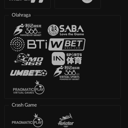
Olahraga
Crash Game