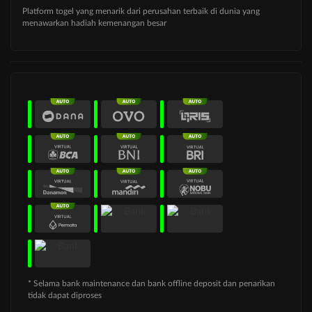
Platform togel yang menarik dari perusahan terbaik di dunia yang
menawarkan hadiah kemenangan besar
* Selama bank maintenance dan bank offline deposit dan penarikan
tidak dapat diproses