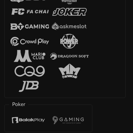
Poker