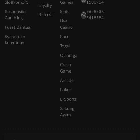
SlotNomor1
Games
1508934
Loyalty
Responsible
Slots
+628538
Referral
Gambling
5418584
Live
Pusat Bantuan
Casino
Syarat dan
Race
Ketentuan
Togel
Olahraga
Crash
Game
Arcade
Poker
E-Sports
Sabung
Ayam