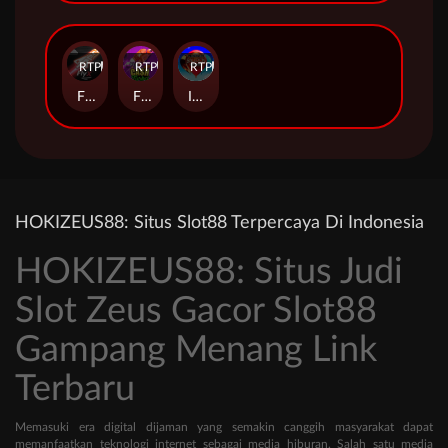
RTP
98%
RTP
91%
RTP
82%
FlyX
FlyX Cash Turbo
Incredible Balloon Machine
HOKIZEUS88: Situs Slot88 Terpercaya Di Indonesia
HOKIZEUS88: Situs Judi
Slot Zeus Gacor Slot88
Gampang Menang Link
Terbaru
Memasuki era digital dijaman yang semakin canggih masyarakat dapat
memanfaatkan teknologi internet sebagai media hiburan. Salah satu media