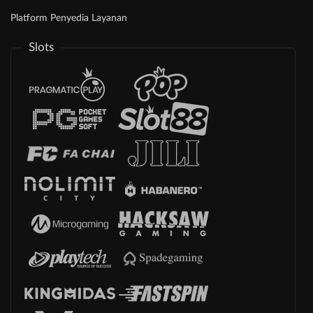
Platform Penyedia Layanan
Slots