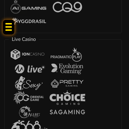
Tap Me!
Live Casino