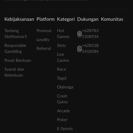
Kebijaksanaan
Platform
Kategori
Dukungan
Komunitas
Tentang
Promosi
Hot
+628783
SlotNomor1
Games
1508934
Loyalty
Responsible
Slots
+628538
Referral
Gambling
5418584
Live
Pusat Bantuan
Casino
Syarat dan
Race
Ketentuan
Togel
Olahraga
Crash
Game
Arcade
Poker
E-Sports