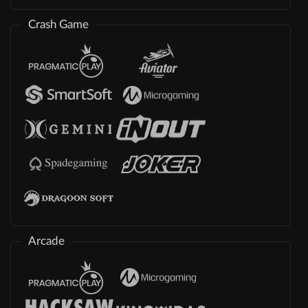
Crash Game
Arcade