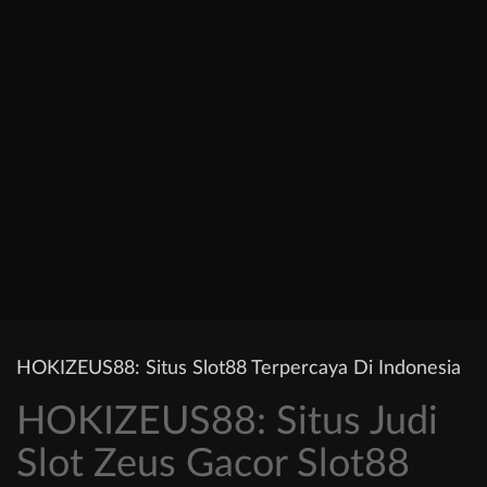
HOKIZEUS88: Situs Slot88 Terpercaya Di Indonesia
HOKIZEUS88: Situs Judi
Slot Zeus Gacor Slot88