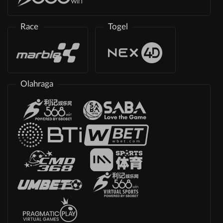
Race
Togel
Olahraga