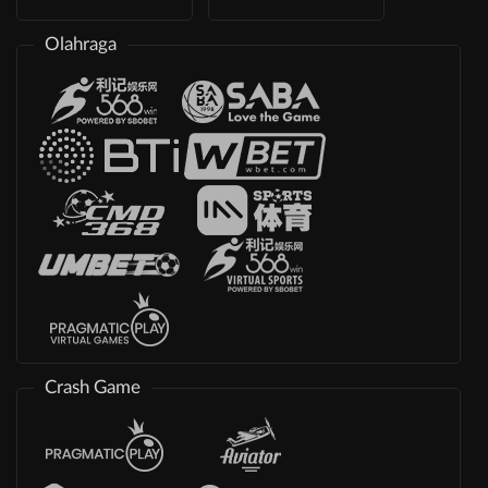
Olahraga
Crash Game