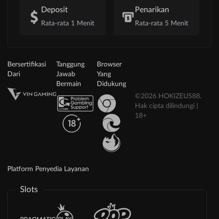
Deposit
Penarikan
Rata-rata 1 Menit
Rata-rata 5 Menit
Bersertifikasi
Tanggung
Browser
Dari
Jawab
Yang
Bermain
Didukung
©2026 HOKIZEUS88.
Hak cipta dilindungi |
18+
Platform Penyedia Layanan
Slots