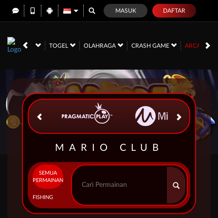
MASUK
DAFTAR
NO
RACE
TOGEL
OLAHRAGA
CRASH GAME
ARCADE
MARIO CLUB
SEMUA
PERMAINAN
FISHING