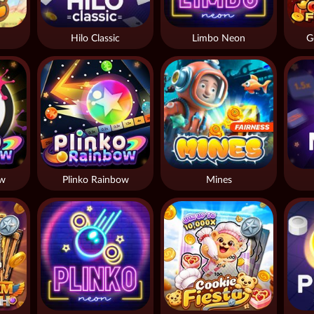
Hilo Classic
Limbo Neon
G
ow
Plinko Rainbow
Mines