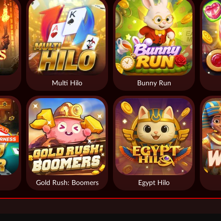
Multi Hilo
Bunny Run
Gold Rush: Boomers
Egypt Hilo