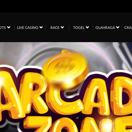
OTS
LIVE CASINO
RACE
TOGEL
OLAHRAGA
CRA