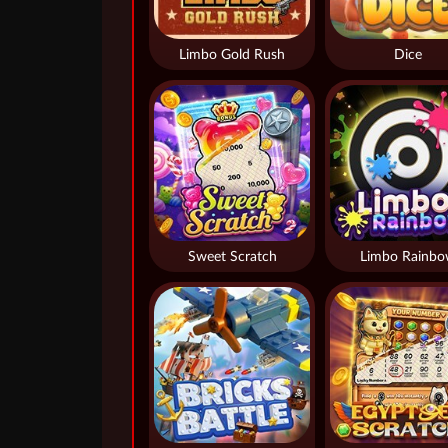
Limbo Gold Rush
Dice
Sweet Scratch
Limbo Rainb