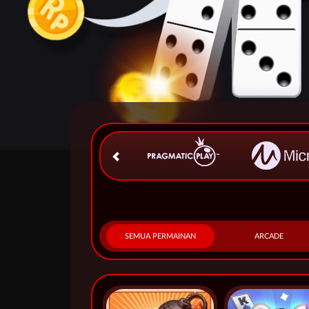
SEMUA PERMAINAN
ARCADE