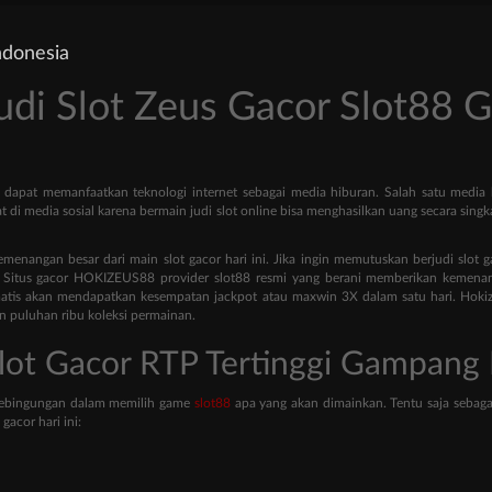
ndonesia
udi Slot Zeus Gacor Slot88
dapat memanfaatkan teknologi internet sebagai media hiburan. Salah satu media h
 di media sosial karena bermain judi slot online bisa menghasilkan uang secara sin
menangan besar dari main slot gacor hari ini. Jika ingin memutuskan berjudi slot g
caya. Situs gacor HOKIZEUS88 provider slot88 resmi yang berani memberikan ke
otomatis akan mendapatkan kesempatan jackpot atau maxwin 3X dalam satu hari. Hok
an puluhan ribu koleksi permainan.
Slot Gacor RTP Tertinggi Gampan
n kebingungan dalam memilih game
slot88
apa yang akan dimainkan. Tentu saja sebag
gacor hari ini: