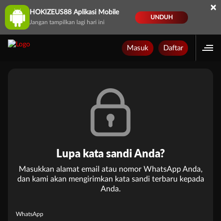
×
HOKIZEUS88 Aplikasi Mobile
UNDUH
Jangan tampilkan lagi hari ini
Masuk
Daftar
Lupa kata sandi Anda?
Masukkan alamat email atau nomor WhatsApp Anda,
dan kami akan mengirimkan kata sandi terbaru kepada
Anda.
WhatsApp